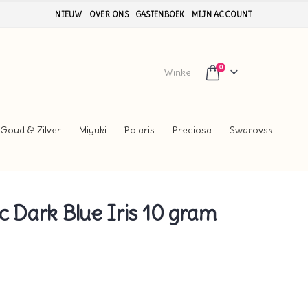
NIEUW
OVER ONS
GASTENBOEK
MIJN ACCOUNT
0
Winkel
Goud & Zilver
Miyuki
Polaris
Preciosa
Swarovski
c Dark Blue Iris 10 gram