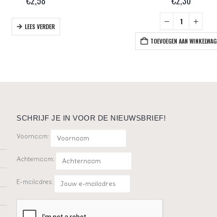
€
2,58
€
2,30
LEES VERDER
TOEVOEGEN AAN WINKELWAG
SCHRIJF JE IN VOOR DE NIEUWSBRIEF!
Voornaam:
Achternaam:
E-mailadres: