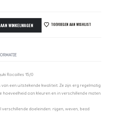
TOEVOEGEN AAN WISHLIST
 AAN WINKELWAGEN
FORMATIE
uki Rocailles 15/0
s van een uitstekende kwaliteit. Ze zijn erg regelmatig
e hoeveelheid aan kleuren en in verschillende maten
l verschillende doeleinden: rijgen, weven, bead