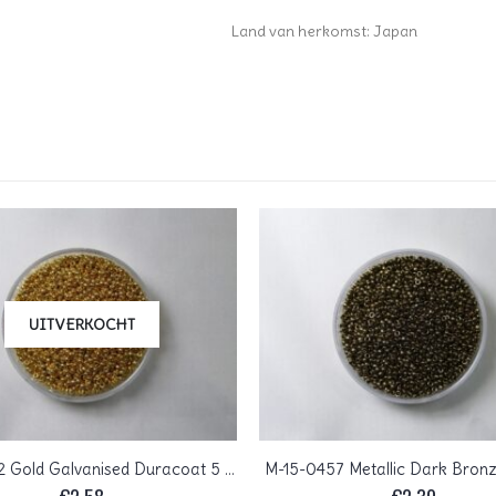
Land van herkomst: Japan
UITVERKOCHT
M-15-4202 Gold Galvanised Duracoat 5 gram
M-15-0457 Metallic Dark Bron