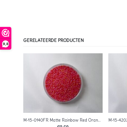
GERELATEERDE PRODUCTEN
9,8
 5 gram
M-15-0140FR Matte Rainbow Red Orange 10 gram