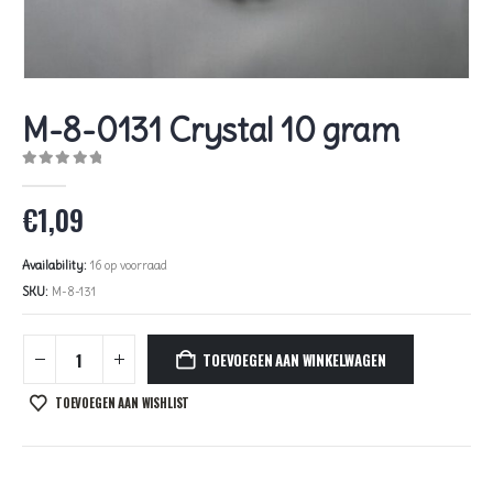
M-8-0131 Crystal 10 gram
0
out of 5
€
1,09
Availability:
16 op voorraad
SKU:
M-8-131
TOEVOEGEN AAN WINKELWAGEN
TOEVOEGEN AAN WISHLIST