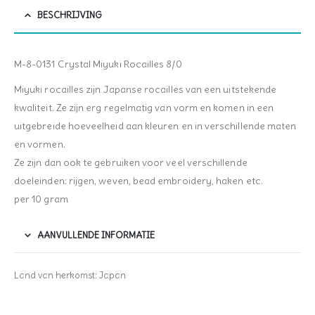
BESCHRIJVING
M-8-0131 Crystal Miyuki Rocailles 8/0
Miyuki rocailles zijn Japanse rocailles van een uitstekende
kwaliteit. Ze zijn erg regelmatig van vorm en komen in een
uitgebreide hoeveelheid aan kleuren en in verschillende maten
en vormen.
Ze zijn dan ook te gebruiken voor veel verschillende
doeleinden: rijgen, weven, bead embroidery, haken etc.
per 10 gram
AANVULLENDE INFORMATIE
Land van herkomst: Japan