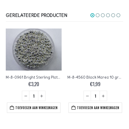
GERELATEERDE PRODUCTEN
M-8-0961 Bright Sterling Plated 3 gram
M-8-4560 Black Marea 10 gram
€
3,20
€
1,99
TOEVOEGEN AAN WINKELWAGEN
TOEVOEGEN AAN WINKELWAGEN