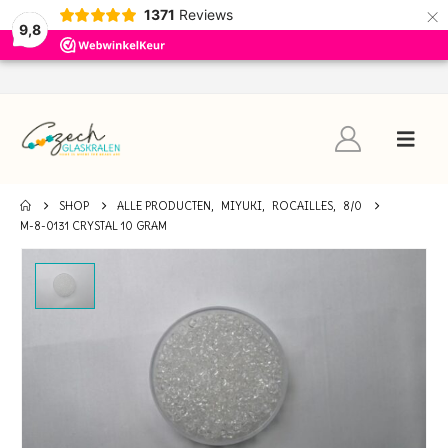
×
1371
Reviews
9,8
SHOP
ALLE PRODUCTEN
,
MIYUKI
,
ROCAILLES
,
8/0
M-8-0131 CRYSTAL 10 GRAM