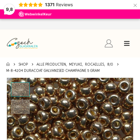
×
1371
Reviews
9,8
SHOP
ALLE PRODUCTEN
,
MIYUKI
,
ROCAILLES
,
8/0
M-8-4204 DURACOAT GALVANISED CHAMPAGNE 5 GRAM