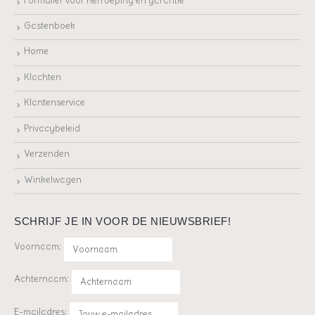
Formulier voor herroeping en garantie
Gastenboek
Home
Klachten
Klantenservice
Privacybeleid
Verzenden
Winkelwagen
SCHRIJF JE IN VOOR DE NIEUWSBRIEF!
Voornaam:
Achternaam:
E-mailadres: