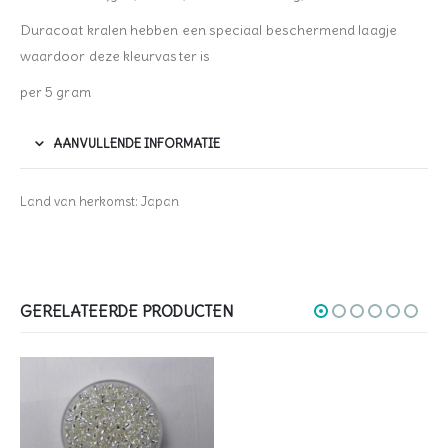
Duracoat kralen hebben een speciaal beschermend laagje
waardoor deze kleurvaster is
per 5 gram
AANVULLENDE INFORMATIE
Land van herkomst: Japan
GERELATEERDE PRODUCTEN