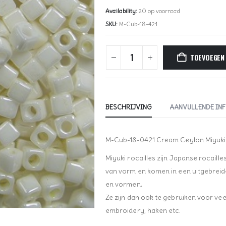
Availability:
20 op voorraad
SKU:
M-Cub-18-421
TOEVOEGEN
BESCHRIJVING
AANVULLENDE IN
M-Cub-18-0421 Cream Ceylon Miyuki
Miyuki rocailles zijn Japanse rocaille
van vorm en komen in een uitgebreid
en vormen.
Ze zijn dan ook te gebruiken voor vee
embroidery, haken etc.