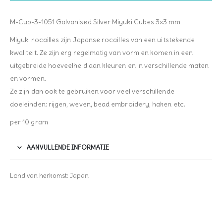
M-Cub-3-1051 Galvanised Silver Miyuki Cubes 3×3 mm
Miyuki rocailles zijn Japanse rocailles van een uitstekende
kwaliteit. Ze zijn erg regelmatig van vorm en komen in een
uitgebreide hoeveelheid aan kleuren en in verschillende maten
en vormen.
Ze zijn dan ook te gebruiken voor veel verschillende
doeleinden: rijgen, weven, bead embroidery, haken etc.
per 10 gram
AANVULLENDE INFORMATIE
Land van herkomst: Japan