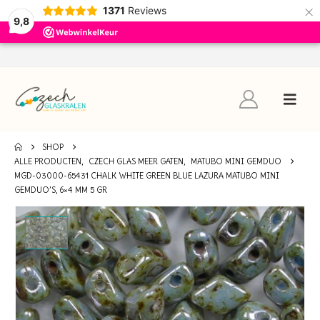
×
1371
Reviews
9,8
SHOP
ALLE PRODUCTEN
,
CZECH GLAS MEER GATEN
,
MATUBO MINI GEMDUO
MGD-03000-65431 CHALK WHITE GREEN BLUE LAZURA MATUBO MINI
GEMDUO’S, 6×4 MM 5 GR