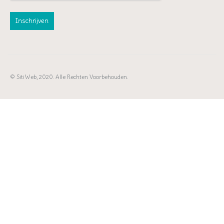
© SitiWeb, 2020. Alle Rechten Voorbehouden.