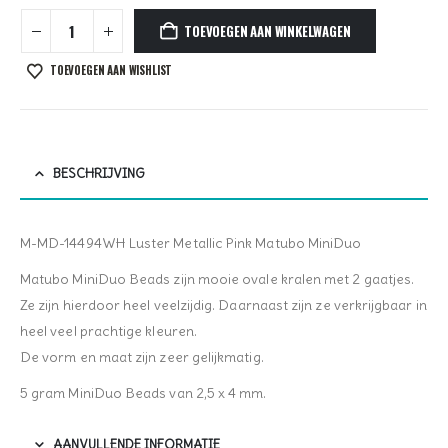
TOEVOEGEN AAN WINKELWAGEN
TOEVOEGEN AAN WISHLIST
BESCHRIJVING
M-MD-14494WH Luster Metallic Pink Matubo MiniDuo
Matubo MiniDuo Beads zijn mooie ovale kralen met 2 gaatjes.
Ze zijn hierdoor heel veelzijdig. Daarnaast zijn ze verkrijgbaar in
heel veel prachtige kleuren.
De vorm en maat zijn zeer gelijkmatig.
5 gram MiniDuo Beads van 2,5 x 4 mm.
AANVULLENDE INFORMATIE