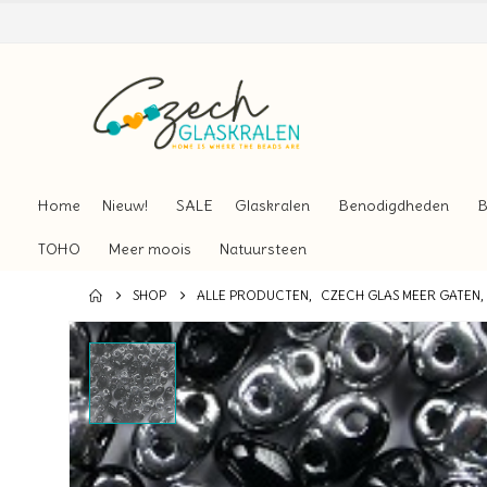
Home
Nieuw!
SALE
Glaskralen
Benodigdheden
B
TOHO
Meer moois
Natuursteen
SHOP
ALLE PRODUCTEN
,
CZECH GLAS MEER GATEN
,