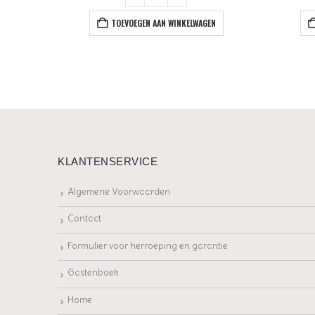
+
TOEVOEGEN AAN WINKELWAGEN
EN
KLANTENSERVICE
Algemene Voorwaarden
Contact
Formulier voor herroeping en garantie
Gastenboek
Home