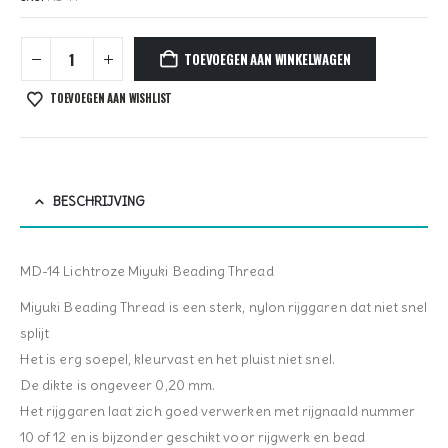
TOEVOEGEN AAN WINKELWAGEN
TOEVOEGEN AAN WISHLIST
BESCHRIJVING
MD-14 Lichtroze Miyuki Beading Thread
Miyuki Beading Thread is een sterk, nylon rijggaren dat niet snel
splijt
Het is erg soepel, kleurvast en het pluist niet snel.
De dikte is ongeveer 0,20 mm.
Het rijggaren laat zich goed verwerken met rijgnaald nummer
10 of 12 en is bijzonder geschikt voor rijgwerk en bead