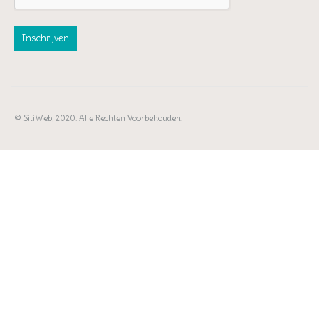
© SitiWeb, 2020. Alle Rechten Voorbehouden.