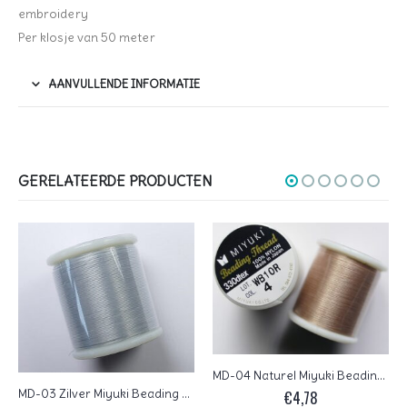
embroidery
Per klosje van 50 meter
AANVULLENDE INFORMATIE
GERELATEERDE PRODUCTEN
MD-04 Naturel Miyuki Beading Thread
MD-03 Zilver Miyuki Beading Thread
€
4,78