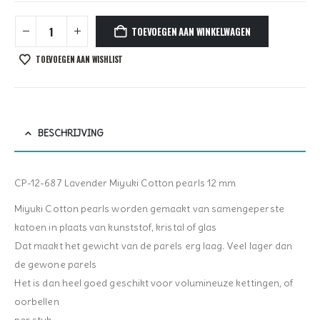
TOEVOEGEN AAN WINKELWAGEN
TOEVOEGEN AAN WISHLIST
BESCHRIJVING
CP-12-687 Lavender Miyuki Cotton pearls 12 mm
Miyuki Cotton pearls worden gemaakt van samengeperste
katoen in plaats van kunststof, kristal of glas
Dat maakt het gewicht van de parels erg laag. Veel lager dan
de gewone parels
Het is dan heel goed geschikt voor volumineuze kettingen, of
oorbellen