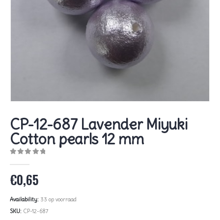
CP-12-687 Lavender Miyuki
Cotton pearls 12 mm
0
out of 5
€
0,65
Availability:
33 op voorraad
SKU:
CP-12-687