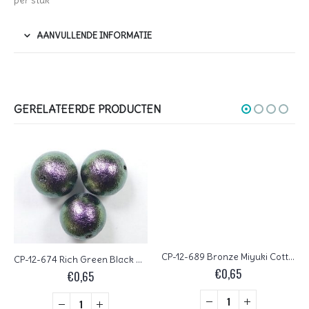
per stuk
AANVULLENDE INFORMATIE
GERELATEERDE PRODUCTEN
CP-12-689 Bronze Miyuki Cotton pearls 12 mm
CP-12-674 Rich Green Black Miyuki Cotton pearls 12 mm
€
0,65
€
0,65