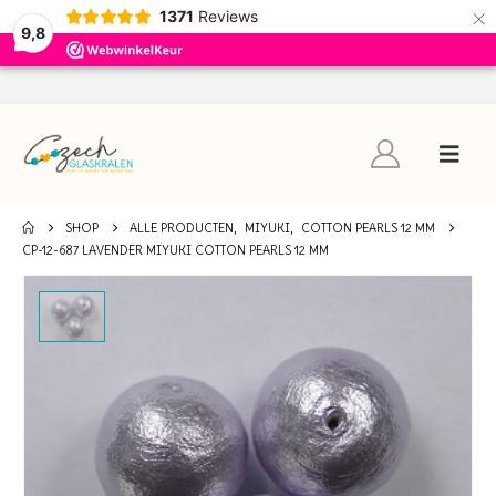
×
1371
Reviews
9,8
SHOP
ALLE PRODUCTEN
,
MIYUKI
,
COTTON PEARLS 12 MM
CP-12-687 LAVENDER MIYUKI COTTON PEARLS 12 MM