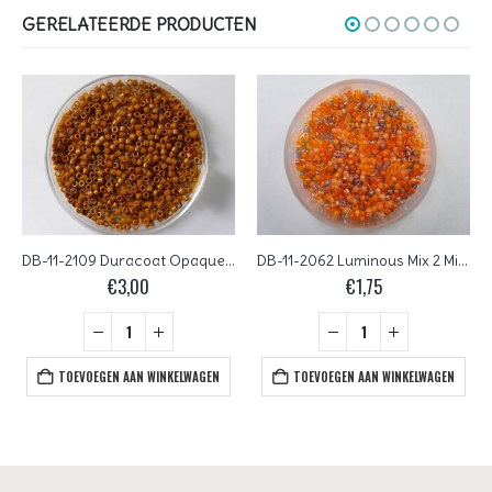
GERELATEERDE PRODUCTEN
DB-11-2109 Duracoat Opaque Sienna Miyuki Delica’s 11/0
DB-11-2062 Luminous Mix 2 Miyuki Delica’s 11/0
€
3,00
€
1,75
TOEVOEGEN AAN WINKELWAGEN
TOEVOEGEN AAN WINKELWAGEN