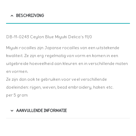
BESCHRIJVING
DB-11-0243 Ceylon Blue Miyuki Delica’s 11/0
Miyuki rocailles zijn Japanse rocailles van een uitstekende
kwaliteit. Ze zijn erg regelmatig van vorm en komen in een
uitgebreide hoeveelheid aan kleuren en in verschillende maten
en vormen.
Ze zijn dan ook te gebruiken voor veel verschillende
doeleinden: rijgen, weven, bead embroidery, haken etc.
per 5 gram
AANVULLENDE INFORMATIE