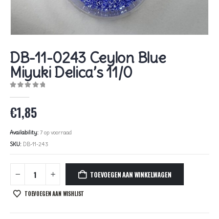
DB-11-0243 Ceylon Blue
Miyuki Delica’s 11/0
0
out of 5
€
1,85
Availability:
7 op voorraad
SKU:
DB-11-243
TOEVOEGEN AAN WINKELWAGEN
TOEVOEGEN AAN WISHLIST