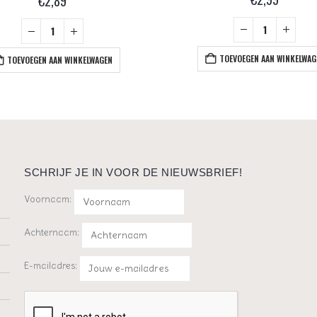
€
2,89
TOEVOEGEN AAN WINKELWAG
TOEVOEGEN AAN WINKELWAGEN
SCHRIJF JE IN VOOR DE NIEUWSBRIEF!
Voornaam:
Achternaam:
E-mailadres: