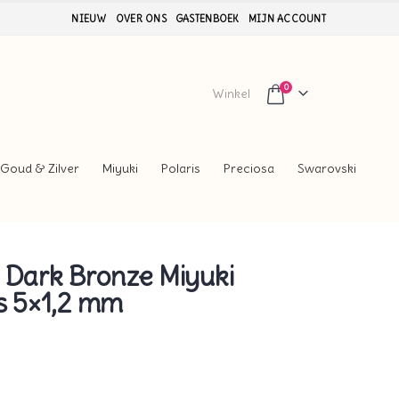
NIEUW
OVER ONS
GASTENBOEK
MIJN ACCOUNT
0
Winkel
Goud & Zilver
Miyuki
Polaris
Preciosa
Swarovski
 Dark Bronze Miyuki
s 5×1,2 mm