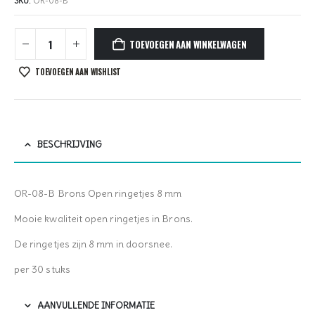
SKU:
OR-08-B
TOEVOEGEN AAN WINKELWAGEN
TOEVOEGEN AAN WISHLIST
BESCHRIJVING
OR-08-B Brons Open ringetjes 8 mm
Mooie kwaliteit open ringetjes in Brons.
De ringetjes zijn 8 mm in doorsnee.
per 30 stuks
AANVULLENDE INFORMATIE