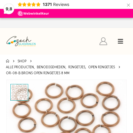
×
1371
Reviews
9,8
SHOP
ALLE PRODUCTEN
,
BENODIGDHEDEN
,
RINGETJES
,
OPEN RINGETJES
OR-08-B BRONS OPEN RINGETJES 8 MM