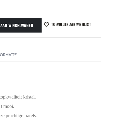
TOEVOEGEN AAN WISHLIST
 AAN WINKELWAGEN
FORMATIE
opkwaliteit kristal.
ht mooi.
ze prachtige parels.