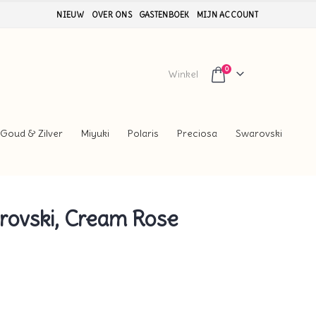
NIEUW
OVER ONS
GASTENBOEK
MIJN ACCOUNT
0
Winkel
Goud & Zilver
Miyuki
Polaris
Preciosa
Swarovski
rovski, Cream Rose