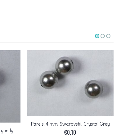
Parels, 4 mm, Swarovski, Crystal Grey
urgundy
€
0,10