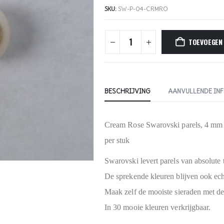
SKU:
SW-P-04-CRMRO
TOEVOEGEN
BESCHRIJVING
AANVULLENDE IN
Cream Rose Swarovski parels, 4 mm
per stuk
Swarovski levert parels van absolute t
De sprekende kleuren blijven ook ec
Maak zelf de mooiste sieraden met de
In 30 mooie kleuren verkrijgbaar.