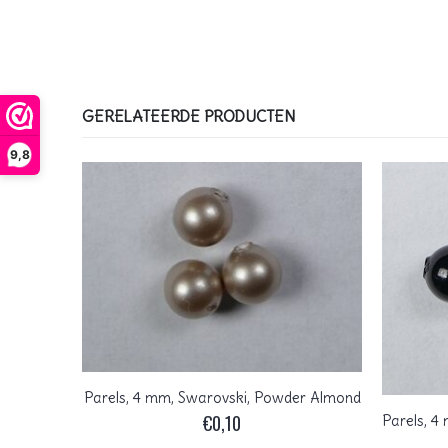
GERELATEERDE PRODUCTEN
9,8
Parels, 4 mm, Swarovski, Powder Almond
€
0,10
itian