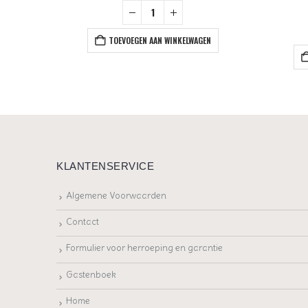
+
TOEVOEGEN AAN WINKELWAGEN
EN
KLANTENSERVICE
Algemene Voorwaarden
Contact
Formulier voor herroeping en garantie
Gastenboek
Home