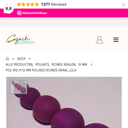
×
1371
Reviews
9,8
SHOP
ALLE PRODUCTEN
,
POLARIS
,
RONDE KRALEN
,
12 MM
POL-R12-11 12 MM POLARIS RONDE KRAAL, LILA