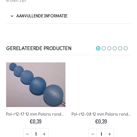
kralen zijn
AANVULLENDE INFORMATIE
GERELATEERDE PRODUCTEN
Pol-r12-17 12 mm Polaris ronde kraal, hemelsblauw
Pol-r12-08 12 mm Polaris ronde kraal, pink
€
0,39
€
0,39