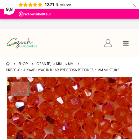
×
1371
Reviews
9,8
SHOP
ORANJE
,
3 MM
,
3 MM
PRBIC-03-HYAAB HYACINTH AB PRECIOSA BICONES 3 MM 50 STUKS