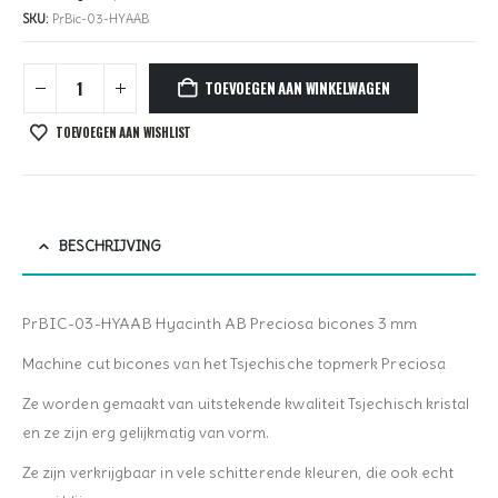
SKU:
PrBic-03-HYAAB
TOEVOEGEN AAN WINKELWAGEN
TOEVOEGEN AAN WISHLIST
BESCHRIJVING
PrBIC-03-HYAAB Hyacinth AB Preciosa bicones 3 mm
Machine cut bicones van het Tsjechische topmerk Preciosa
Ze worden gemaakt van uitstekende kwaliteit Tsjechisch kristal
en ze zijn erg gelijkmatig van vorm.
Ze zijn verkrijgbaar in vele schitterende kleuren, die ook echt