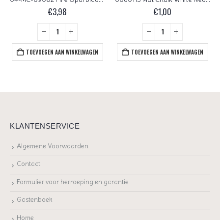
€
3,98
€
1,00
TOEVOEGEN AAN WINKELWAGEN
TOEVOEGEN AAN WINKELWAGEN
KLANTENSERVICE
Algemene Voorwaarden
Contact
Formulier voor herroeping en garantie
Gastenboek
Home