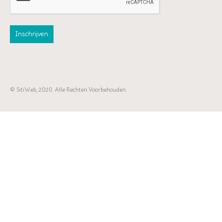
© SitiWeb, 2020. Alle Rechten Voorbehouden.