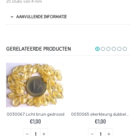
25 stuks van 4 mm
AANVULLENDE INFORMATIE
GERELATEERDE PRODUCTEN
0030067 Licht bruin gedraaid
0030065 okerkleurig dubbele piramide
€
1,00
€
1,00