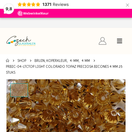
×
1371
Reviews
9,8
SHOP
BRUIN, KOPERKLEUR
,
4-MM
,
4 MM
PRBIC-04-LTCTOP LIGHT COLORADO TOPAZ PRECIOSA BICONES 4 MM 25
STUKS