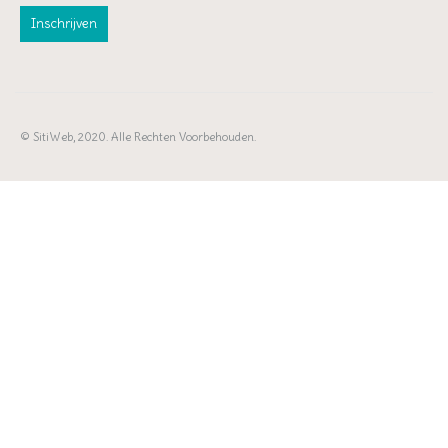
© SitiWeb, 2020. Alle Rechten Voorbehouden.