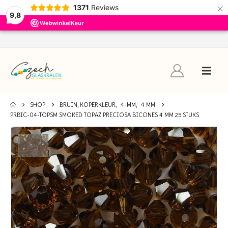
×
1371
Reviews
9,8
SHOP
BRUIN, KOPERKLEUR
,
4-MM
,
4 MM
PRBIC-04-TOPSM SMOKED TOPAZ PRECIOSA BICONES 4 MM 25 STUKS