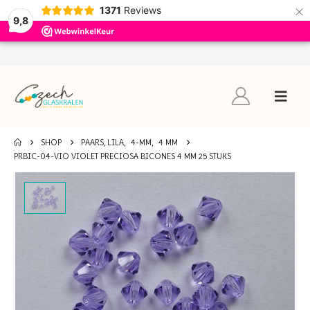
×
1371
Reviews
9,8
SHOP
PAARS, LILA
,
4-MM
,
4 MM
PRBIC-04-VIO VIOLET PRECIOSA BICONES 4 MM 25 STUKS