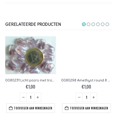
GERELATEERDE PRODUCTEN
0080231 Licht paars met transparant
0080298 Amethyst round 8 mm. 20 Pc.
€
1,00
€
1,00
TOEVOEGEN AAN WINKELWAGEN
TOEVOEGEN AAN WINKELWAGEN