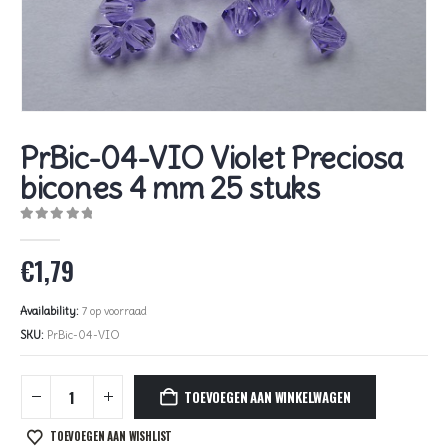
PrBic-04-VIO Violet Preciosa
bicones 4 mm 25 stuks
0
out of 5
€
1,79
Availability:
7 op voorraad
SKU:
PrBic-04-VIO
TOEVOEGEN AAN WINKELWAGEN
TOEVOEGEN AAN WISHLIST