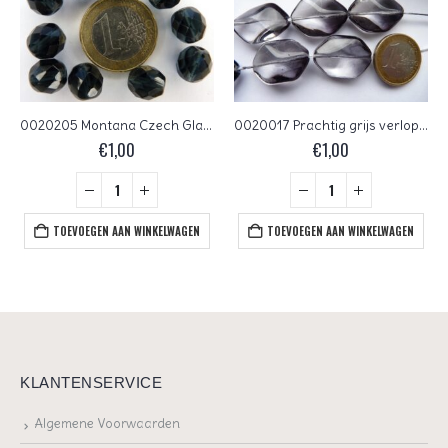
0020205 Montana Czech Glass Facet Firepolish 10mm 10 stuks
0020017 Prachtig grijs verlopende kleur, groot.
€
1,00
€
1,00
TOEVOEGEN AAN WINKELWAGEN
TOEVOEGEN AAN WINKELWAGEN
KLANTENSERVICE
Algemene Voorwaarden