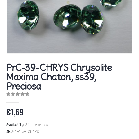
PrC-39-CHRYS Chrysolite
Maxima Chaton, ss39,
Preciosa
0
out of 5
€
1,69
Availability:
20 op voorraad
SKU:
PrC-39-CHRYS