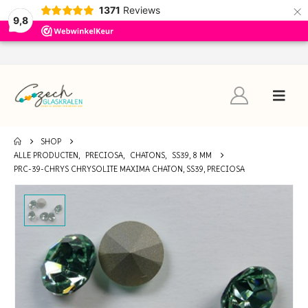
×
1371
Reviews
9,8
SHOP
ALLE PRODUCTEN
,
PRECIOSA
,
CHATONS
,
SS39, 8 MM
PRC-39-CHRYS CHRYSOLITE MAXIMA CHATON, SS39, PRECIOSA