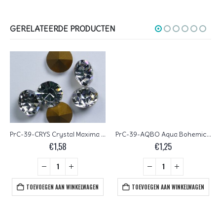
GERELATEERDE PRODUCTEN
PrC-39-CRYS Crystal Maxima Preciosa Chaton ss39
PrC-39-AQBO Aqua Bohemica Preciosa ss39 Maxima Chaton
€
1,58
€
1,25
TOEVOEGEN AAN WINKELWAGEN
TOEVOEGEN AAN WINKELWAGEN