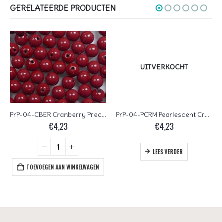
GERELATEERDE PRODUCTEN
UITVERKOCHT
PrP-04-CBER Cranberry Preciosa Parels 4 mm
PrP-04-PCRM Pearlescent Cream Preciosa Parels 4 mm
€
4,23
€
4,23
LEES VERDER
TOEVOEGEN AAN WINKELWAGEN