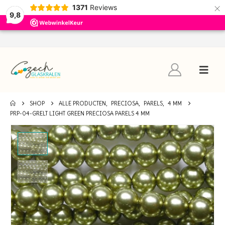
×
1371
Reviews
9,8
SHOP
ALLE PRODUCTEN
,
PRECIOSA
,
PARELS
,
4 MM
PRP-04-GRELT LIGHT GREEN PRECIOSA PARELS 4 MM