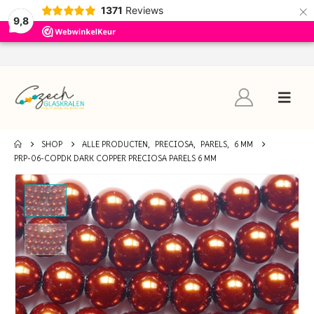
×
1371
Reviews
9,8
SHOP
ALLE PRODUCTEN
,
PRECIOSA
,
PARELS
,
6 MM
PRP-06-COPDK DARK COPPER PRECIOSA PARELS 6 MM