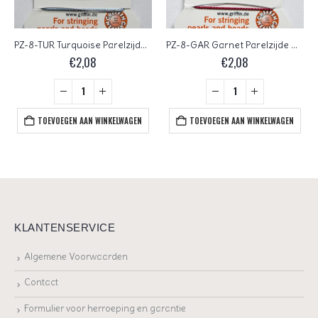
PZ-8-TUR Turquoise Parelzijde maat 8
PZ-8-GAR Garnet Parelzijde maat 8
€
2,08
€
2,08
TOEVOEGEN AAN WINKELWAGEN
TOEVOEGEN AAN WINKELWAGEN
KLANTENSERVICE
Algemene Voorwaarden
Contact
Formulier voor herroeping en garantie