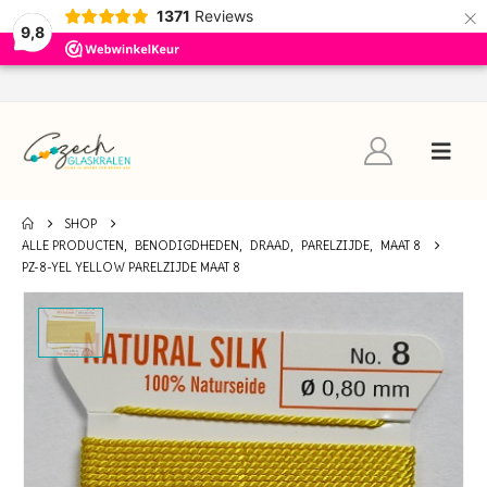
×
1371
Reviews
9,8
SHOP
ALLE PRODUCTEN
,
BENODIGDHEDEN
,
DRAAD
,
PARELZIJDE
,
MAAT 8
PZ-8-YEL YELLOW PARELZIJDE MAAT 8