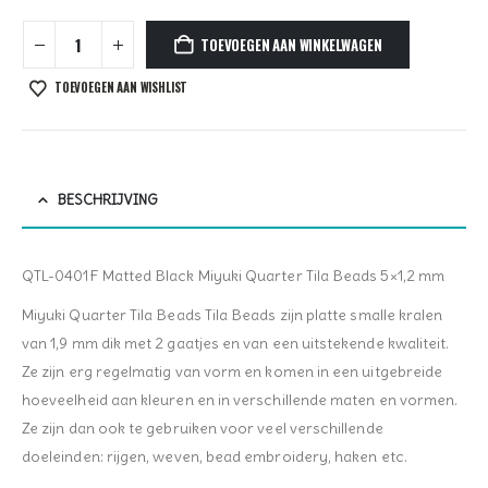
TOEVOEGEN AAN WINKELWAGEN
TOEVOEGEN AAN WISHLIST
BESCHRIJVING
QTL-0401F Matted Black Miyuki Quarter Tila Beads 5×1,2 mm
Miyuki Quarter Tila Beads Tila Beads zijn platte smalle kralen
van 1,9 mm dik met 2 gaatjes en van een uitstekende kwaliteit.
Ze zijn erg regelmatig van vorm en komen in een uitgebreide
hoeveelheid aan kleuren en in verschillende maten en vormen.
Ze zijn dan ook te gebruiken voor veel verschillende
doeleinden: rijgen, weven, bead embroidery, haken etc.