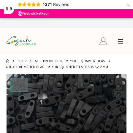
×
1371
Reviews
9,8
SHOP
ALLE PRODUCTEN
,
MIYUKI
,
QUARTER TILAS
QTL-0401F MATTED BLACK MIYUKI QUARTER TILA BEADS 5×1,2 MM