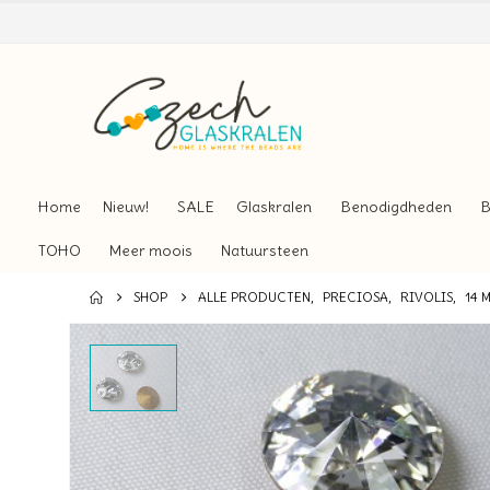
Home
Nieuw!
SALE
Glaskralen
Benodigdheden
B
TOHO
Meer moois
Natuursteen
SHOP
ALLE PRODUCTEN
,
PRECIOSA
,
RIVOLIS
,
14 