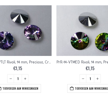
PrR-14-CVTLT Rivoli, 14 mm, Preciosa, Crystal Vitrail Light
€
1,15
€
1,15
TOEVOEGEN AAN WINKELWAGEN
TOEVOEGEN AAN WINKELWAG