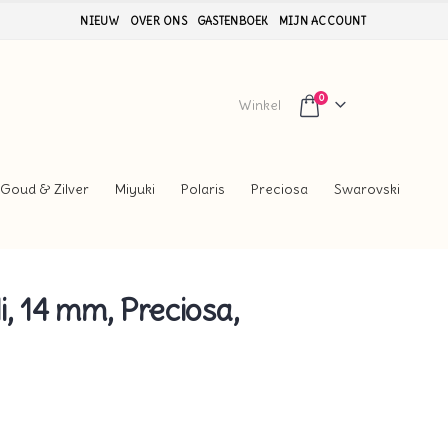
NIEUW
OVER ONS
GASTENBOEK
MIJN ACCOUNT
0
Winkel
Goud & Zilver
Miyuki
Polaris
Preciosa
Swarovski
i, 14 mm, Preciosa,