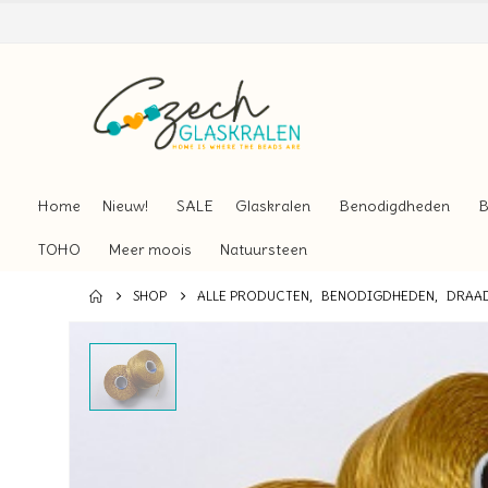
Home
Nieuw!
SALE
Glaskralen
Benodigdheden
B
TOHO
Meer moois
Natuursteen
SHOP
ALLE PRODUCTEN
,
BENODIGDHEDEN
,
DRAA