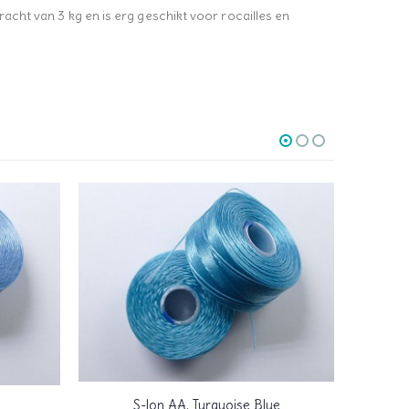
kracht van 3 kg en is erg geschikt voor rocailles en
S-lon AA, Turquoise Blue