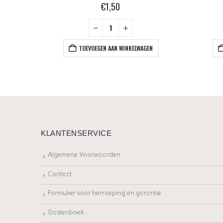
€
1,50
+
EN
TOEVOEGEN AAN WINKELWAGEN
KLANTENSERVICE
Algemene Voorwaarden
Contact
Formulier voor herroeping en garantie
Gastenboek