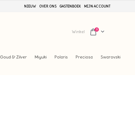
NIEUW
OVER ONS
GASTENBOEK
MIJN ACCOUNT
0
Winkel
Goud & Zilver
Miyuki
Polaris
Preciosa
Swarovski