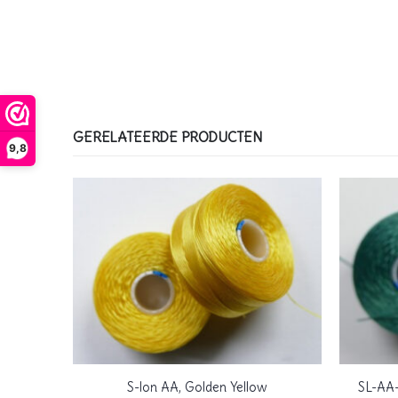
GERELATEERDE PRODUCTEN
9,8
S-lon AA, Golden Yellow
SL-AA-