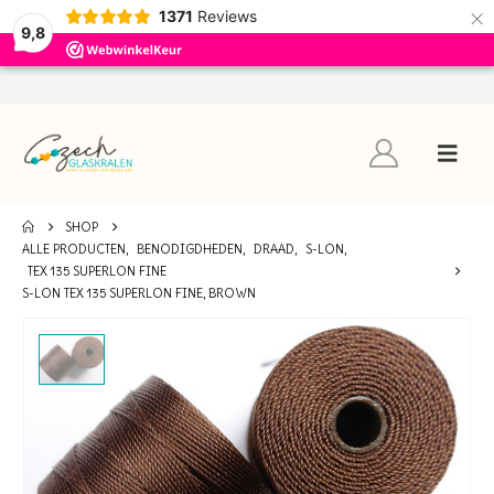
×
1371
Reviews
9,8
SHOP
ALLE PRODUCTEN
,
BENODIGDHEDEN
,
DRAAD
,
S-LON
,
TEX 135 SUPERLON FINE
S-LON TEX 135 SUPERLON FINE, BROWN