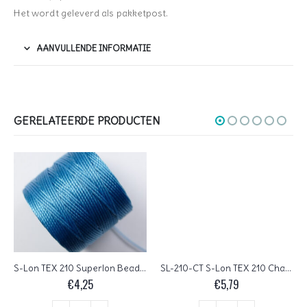
Het wordt geleverd als pakketpost.
AANVULLENDE INFORMATIE
GERELATEERDE PRODUCTEN
S-Lon TEX 210 Superlon Bead Cord, Nile Blue
SL-210-CT S-Lon TEX 210 Chartreuse Superlon Bead Cord
€
4,25
€
5,79