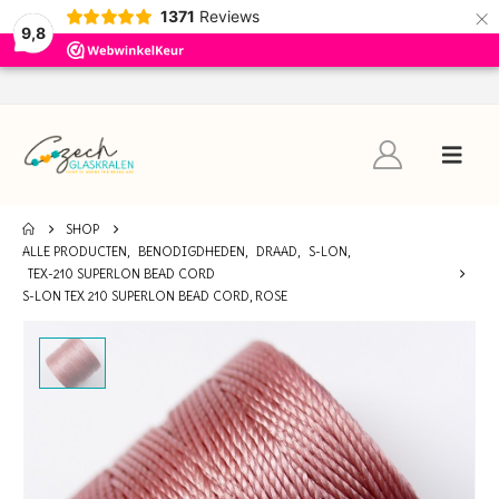
×
1371
Reviews
9,8
SHOP
ALLE PRODUCTEN
,
BENODIGDHEDEN
,
DRAAD
,
S-LON
,
TEX-210 SUPERLON BEAD CORD
S-LON TEX 210 SUPERLON BEAD CORD, ROSE