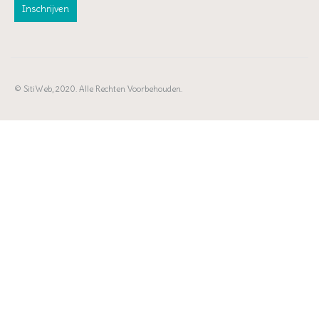
© SitiWeb, 2020. Alle Rechten Voorbehouden.