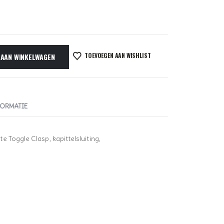
TOEVOEGEN AAN WISHLIST
 AAN WINKELWAGEN
FORMATIE
 Toggle Clasp, kapittelsluiting,