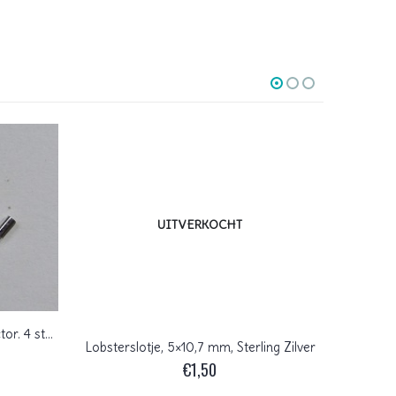
UITVERKOCHT
Draadbeschermers, wire protector. 4 stuks, Sterling Zilver
Lobsterslotje, 5×10,7 mm, Sterling Zilver
€
1,50