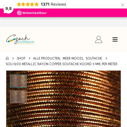
×
1371
Reviews
9,8
SHOP
ALLE PRODUCTEN
,
MEER MOOIS
,
SOUTACHE
SOU-1200 METALLIC RAYON COPPER SOUTACHE KOORD 3 MM, PER METER