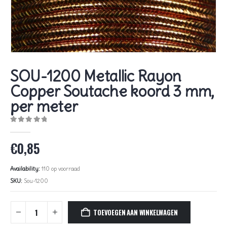
SOU-1200 Metallic Rayon
Copper Soutache koord 3 mm,
per meter
0
out of 5
€
0,85
Availability:
110 op voorraad
SKU:
Sou-1200
TOEVOEGEN AAN WINKELWAGEN