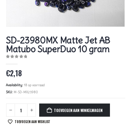
SD-23980MX Matte Jet AB
Matubo SuperDuo 10 gram
0
out of 5
€
2,18
Availability:
18 op voorraad
SKU:
M-SD-MX23980
TOEVOEGEN AAN WINKELWAGEN
TOEVOEGEN AAN WISHLIST