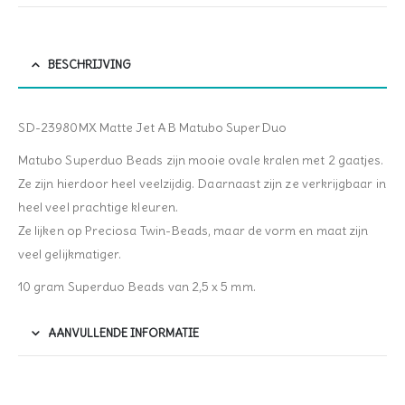
BESCHRIJVING
SD-23980MX Matte Jet AB Matubo SuperDuo
Matubo Superduo Beads zijn mooie ovale kralen met 2 gaatjes.
Ze zijn hierdoor heel veelzijdig. Daarnaast zijn ze verkrijgbaar in
heel veel prachtige kleuren.
Ze lijken op Preciosa Twin-Beads, maar de vorm en maat zijn
veel gelijkmatiger.
10 gram Superduo Beads van 2,5 x 5 mm.
AANVULLENDE INFORMATIE