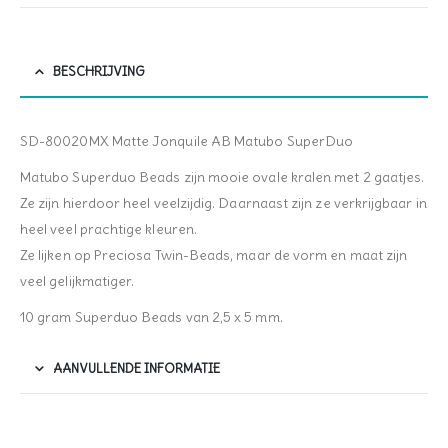
BESCHRIJVING
SD-80020MX Matte Jonquile AB Matubo SuperDuo
Matubo Superduo Beads zijn mooie ovale kralen met 2 gaatjes.
Ze zijn hierdoor heel veelzijdig. Daarnaast zijn ze verkrijgbaar in
heel veel prachtige kleuren.
Ze lijken op Preciosa Twin-Beads, maar de vorm en maat zijn
veel gelijkmatiger.
10 gram Superduo Beads van 2,5 x 5 mm.
AANVULLENDE INFORMATIE