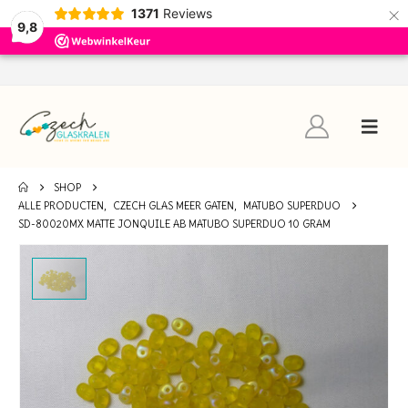
×
1371
Reviews
9,8
SHOP
ALLE PRODUCTEN
,
CZECH GLAS MEER GATEN
,
MATUBO SUPERDUO
SD-80020MX MATTE JONQUILE AB MATUBO SUPERDUO 10 GRAM