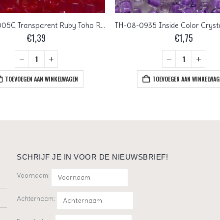
TH-08-0005C Transparent Ruby Toho Rocailles hex cut 8/0
€
1,39
€
1,75
TOEVOEGEN AAN WINKELWAGEN
TOEVOEGEN AAN WINKELWAG
SCHRIJF JE IN VOOR DE NIEUWSBRIEF!
Voornaam:
Achternaam: