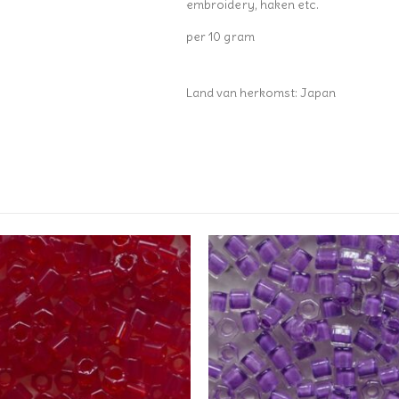
embroidery, haken etc.
per 10 gram
Land van herkomst: Japan