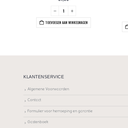
+
TOEVOEGEN AAN WINKELWAGEN
EN
KLANTENSERVICE
Algemene Voorwaarden
Contact
Formulier voor herroeping en garantie
Gastenboek