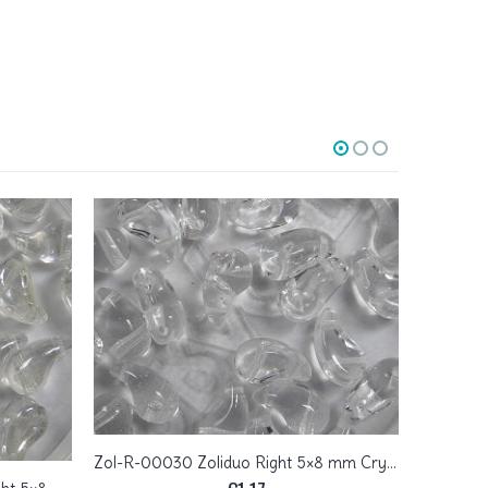
Zol-R-00030 Zoliduo Right 5×8 mm Crystal