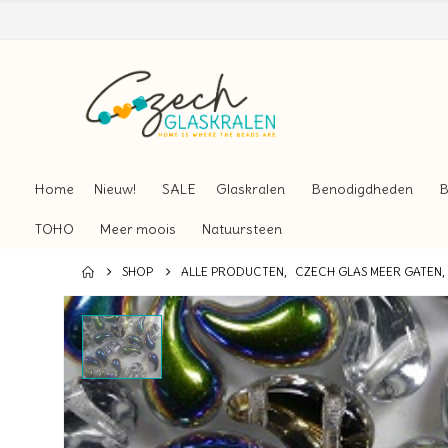
Home
Nieuw!
SALE
Glaskralen
Benodigdheden
B
TOHO
Meer moois
Natuursteen
SHOP
ALLE PRODUCTEN
,
CZECH GLAS MEER GATEN
,