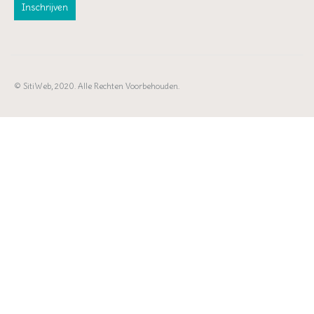
© SitiWeb, 2020. Alle Rechten Voorbehouden.