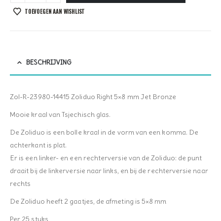
TOEVOEGEN AAN WISHLIST
BESCHRIJVING
Zol-R-23980-14415 Zoliduo Right 5×8 mm Jet Bronze
Mooie kraal van Tsjechisch glas.
De Zoliduo is een bolle kraal in de vorm van een komma. De
achterkant is plat.
Er is een linker- en een rechterversie van de Zoliduo: de punt
draait bij de linkerversie naar links, en bij de rechterversie naar
rechts
De Zoliduo heeft 2 gaatjes, de afmeting is 5×8 mm
Per 25 stuks