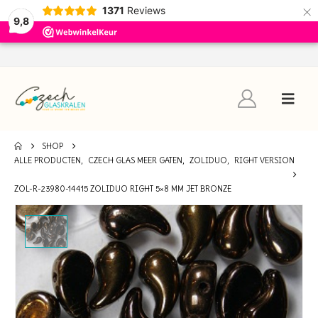
×
1371
Reviews
9,8
SHOP
ALLE PRODUCTEN
,
CZECH GLAS MEER GATEN
,
ZOLIDUO
,
RIGHT VERSION
ZOL-R-23980-14415 ZOLIDUO RIGHT 5×8 MM JET BRONZE