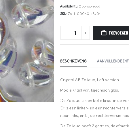
Availability:
2 op voorraad
SKU:
Zol-L-00030-28701
TOEVOEGEN
BESCHRIJVING
AANVULLENDE IN
Crystal AB Zoliduo, Left version
Mooie kraal van Tsjechisch glas.
De Zoliduo is een bolle kraal in de v
Er is een linker- en een rechterversie 
naar links, en bij de rechterversie na
De Zoliduo heeft 2 gaatjes, de afmet