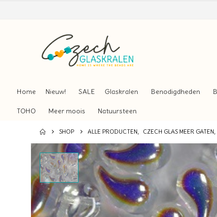
Home
Nieuw!
SALE
Glaskralen
Benodigdheden
B
TOHO
Meer moois
Natuursteen
SHOP
ALLE PRODUCTEN
,
CZECH GLAS MEER GATEN
,