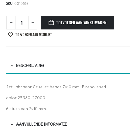
SKU:
0010568
TOEVOEGEN AAN WINKELWAGEN
TOEVOEGEN AAN WISHLIST
BESCHRIJVING
Jet Labrador Crueller beads 7×10 mm, Firepolished
color 23980-27000
6 stuks van 7×10 mm.
AANVULLENDE INFORMATIE