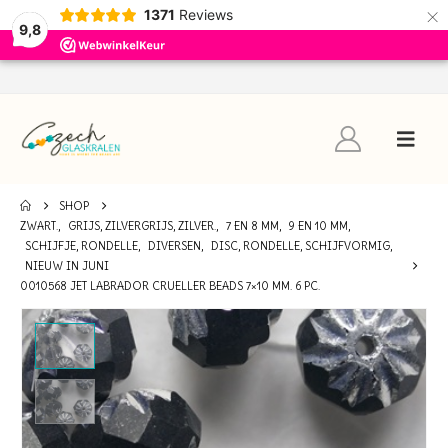
×
1371
Reviews
9,8
SHOP
ZWART.
,
GRIJS, ZILVERGRIJS, ZILVER.
,
7 EN 8 MM
,
9 EN 10 MM
,
SCHIJFJE, RONDELLE
,
DIVERSEN
,
DISC, RONDELLE, SCHIJFVORMIG
,
NIEUW IN JUNI
0010568 JET LABRADOR CRUELLER BEADS 7×10 MM. 6 PC.