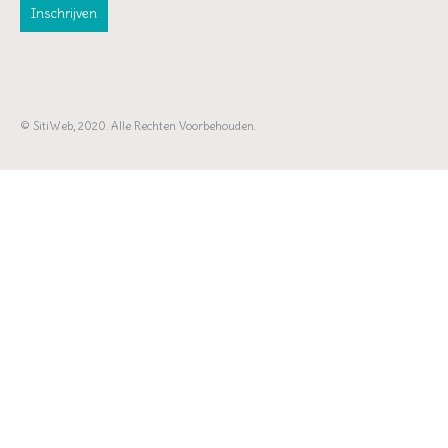
© SitiWeb, 2020. Alle Rechten Voorbehouden.