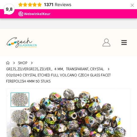
×
1371
Reviews
9,8
SHOP
GRIJS, ZILVERGRIJS, ZILVER.
,
4 MM
,
TRANSPARANT, CRYSTAL
0020240 CRYSTAL ETCHED FULL VOLCANO CZECH GLASS FACET
FIREPOLISH 4MM 50 STUKS