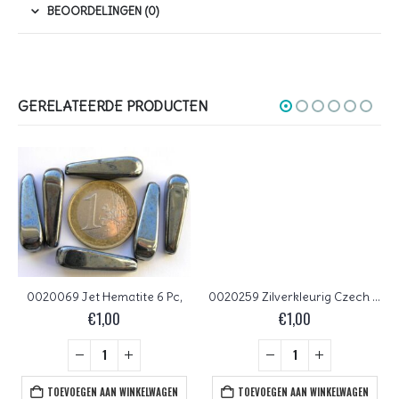
BEOORDELINGEN (0)
GERELATEERDE PRODUCTEN
0020069 Jet Hematite 6 Pc,
0020259 Zilverkleurig Czech Glass Facet Firepolish 4mm 50 stuks
€
1,00
€
1,00
TOEVOEGEN AAN WINKELWAGEN
TOEVOEGEN AAN WINKELWAGEN