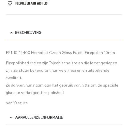
TOEVOEGEN AAN WISHLIST
BESCHRIJVING
FP1-10-14400 Hematiet Czech Glass Facet Firepolish 10mm
Firepolished kralen zijn Tsjechische kralen die facet geslepen
zijn. Ze staan bekend om hun vele kleuren en uitstekende
kwaliteit.
Ze danken hun naam aan het gebruik van hitte om de speciale
glans te verkrijgen: fire polished
per 10 stuks
AANVULLENDE INFORMATIE