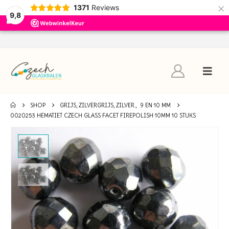
×
1371
Reviews
9,8
SHOP
GRIJS, ZILVERGRIJS, ZILVER.
,
9 EN 10 MM
0020253 HEMATIET CZECH GLASS FACET FIREPOLISH 10MM 10 STUKS