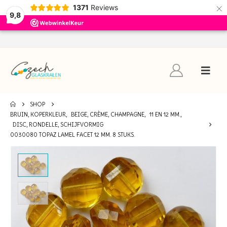
×
1371
Reviews
9,8
SHOP
BRUIN, KOPERKLEUR
,
BEIGE, CRÈME, CHAMPAGNE
,
11 EN 12 MM.
,
DISC, RONDELLE, SCHIJFVORMIG
0030080 TOPAZ LAMEL FACET 12 MM. 8 STUKS.