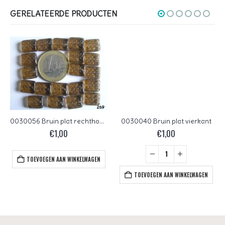
GERELATEERDE PRODUCTEN
0030056 Bruin plat rechthoekig 20 Pc.
0030040 Bruin plat vierkant
€
1,00
€
1,00
TOEVOEGEN AAN WINKELWAGEN
TOEVOEGEN AAN WINKELWAGEN