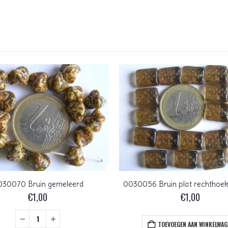
030070 Bruin gemeleerd
0030056 Bruin plat rechthoek
€
1,00
€
1,00
TOEVOEGEN AAN WINKELWAG