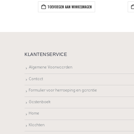
EN
TOEVOEGEN AAN WINKELWAGEN
KLANTENSERVICE
Algemene Voorwaarden
Contact
Formulier voor herroeping en garantie
Gastenboek
Home
Klachten