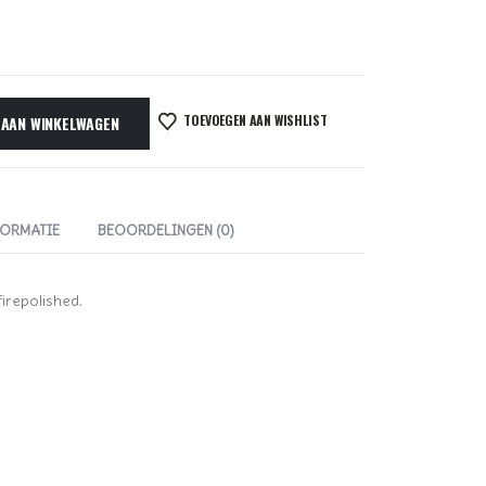
TOEVOEGEN AAN WISHLIST
 AAN WINKELWAGEN
FORMATIE
BEOORDELINGEN (0)
firepolished.