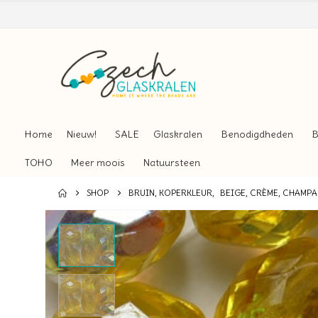
Home
Nieuw!
SALE
Glaskralen
Benodigdheden
B
TOHO
Meer moois
Natuursteen
SHOP
BRUIN, KOPERKLEUR
,
BEIGE, CRÈME, CHAMP