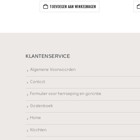
EN
TOEVOEGEN AAN WINKELWAGEN
KLANTENSERVICE
Algemene Voorwaarden
Contact
Formulier voor herroeping en garantie
Gastenboek
Home
Klachten