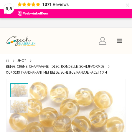
×
1371
Reviews
9,8
SHOP
BEIGE, CRÈME, CHAMPAGNE
,
DISC, RONDELLE, SCHIJFVORMIG
0040213 TRANSPARANT MET BEIGE SCHIJFJE RANDJE FACET 7 X 4