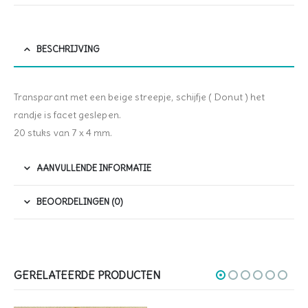
BESCHRIJVING
Transparant met een beige streepje, schijfje ( Donut ) het
randje is facet geslepen.
20 stuks van 7 x 4 mm.
AANVULLENDE INFORMATIE
BEOORDELINGEN (0)
GERELATEERDE PRODUCTEN