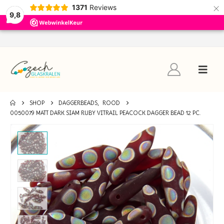
×
1371
Reviews
9,8
SHOP
DAGGERBEADS
,
ROOD
0050079 MATT DARK SIAM RUBY VITRAIL PEACOCK DAGGER BEAD 12 PC.