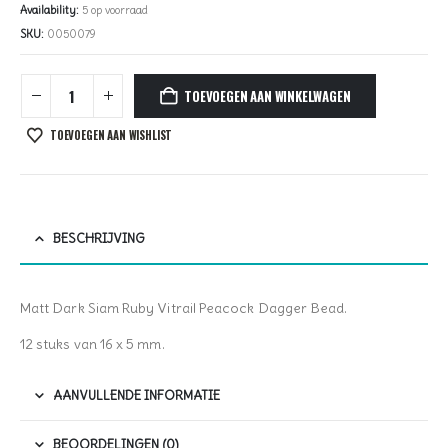
Availability:
5 op voorraad
SKU:
0050079
TOEVOEGEN AAN WINKELWAGEN
TOEVOEGEN AAN WISHLIST
BESCHRIJVING
Matt Dark Siam Ruby Vitrail Peacock Dagger Bead.
12 stuks van 16 x 5 mm.
AANVULLENDE INFORMATIE
BEOORDELINGEN (0)