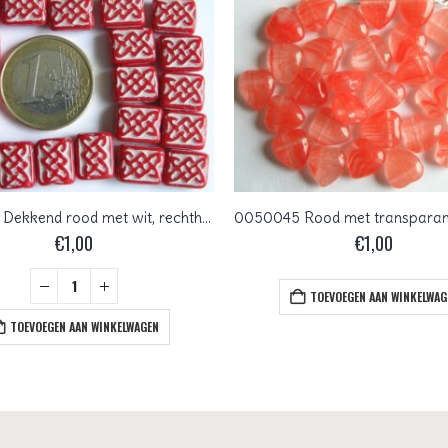
0050074 Dekkend rood met wit, rechthoek, met een werkje
€
1,00
€
1,00
TOEVOEGEN AAN WINKELWAG
TOEVOEGEN AAN WINKELWAGEN