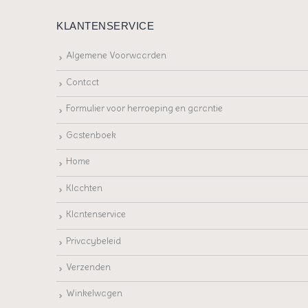
KLANTENSERVICE
Algemene Voorwaarden
Contact
Formulier voor herroeping en garantie
Gastenboek
Home
Klachten
Klantenservice
Privacybeleid
Verzenden
Winkelwagen