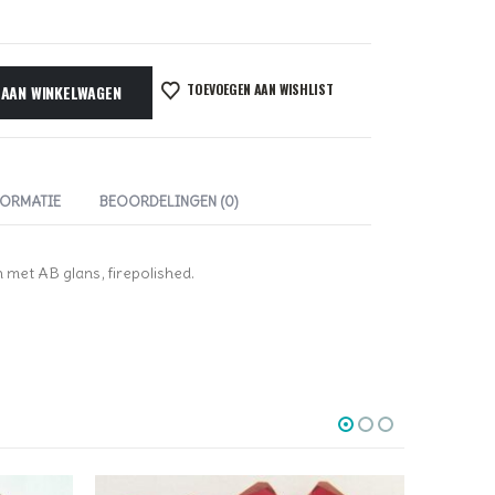
TOEVOEGEN AAN WISHLIST
 AAN WINKELWAGEN
FORMATIE
BEOORDELINGEN (0)
 met AB glans, firepolished.