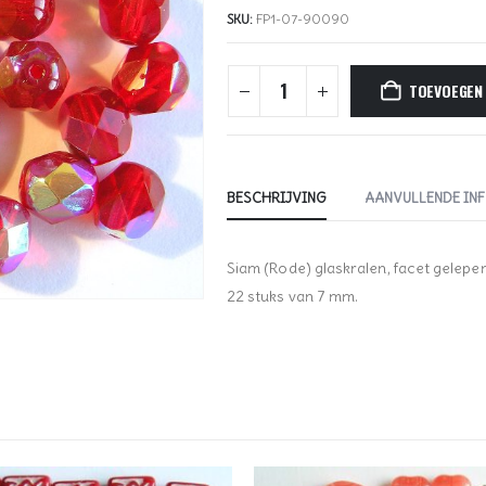
SKU:
FP1-07-90090
TOEVOEGEN
BESCHRIJVING
AANVULLENDE IN
Siam (Rode) glaskralen, facet gelepen
22 stuks van 7 mm.