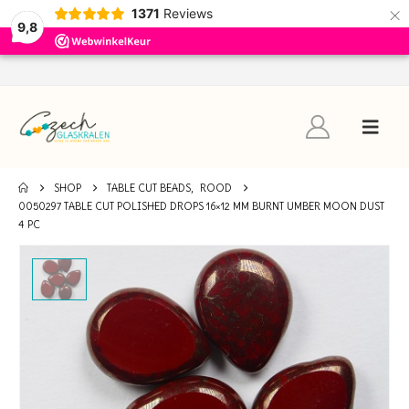
×
1371
Reviews
9,8
SHOP
TABLE CUT BEADS
,
ROOD
0050297 TABLE CUT POLISHED DROPS 16×12 MM BURNT UMBER MOON DUST
4 PC