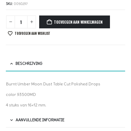
SKU:
0050297
TOEVOEGEN AAN WINKELWAGEN
TOEVOEGEN AAN WISHLIST
BESCHRIJVING
Burnt Umber Moon Dust Table Cut Polished Drops
color 93500MD
4 stuks van 16×12 mm.
AANVULLENDE INFORMATIE