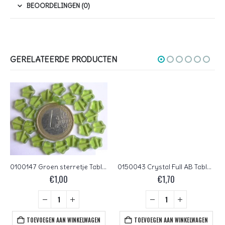
BEOORDELINGEN (0)
GERELATEERDE PRODUCTEN
0100147 Groen sterretje Table cut
0150043 Crystal Full AB Table Cut Peace Bead. 4 Pc.
€
1,00
€
1,70
TOEVOEGEN AAN WINKELWAGEN
TOEVOEGEN AAN WINKELWAGEN