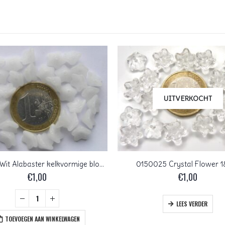
UITVERKOCHT
0140052 Wit Alabaster kelkvormige bloem 30 St.
0150025 Crystal Flower 1
€
1,00
€
1,00
LEES VERDER
TOEVOEGEN AAN WINKELWAGEN