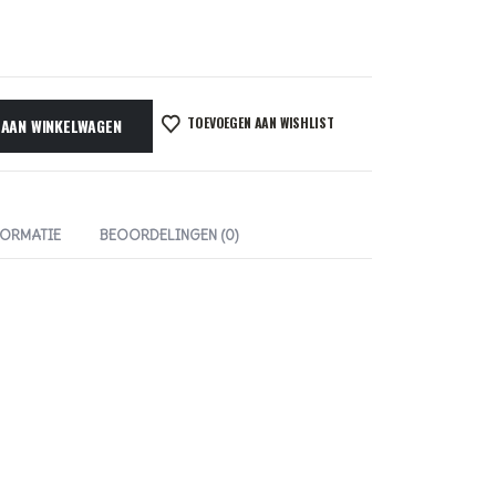
TOEVOEGEN AAN WISHLIST
 AAN WINKELWAGEN
FORMATIE
BEOORDELINGEN (0)