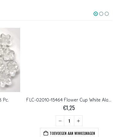
8 Pc.
FLC-02010-15464 Flower Cup White Alabaster Terra Cotta Blue 50 Pc.
€
1,25
TOEVOEGEN AAN WINKELWAGEN