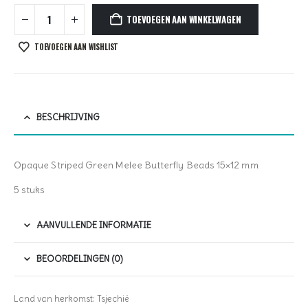
TOEVOEGEN AAN WINKELWAGEN
TOEVOEGEN AAN WISHLIST
BESCHRIJVING
Opaque Striped Green Melee Butterfly Beads 15×12 mm
5 stuks
AANVULLENDE INFORMATIE
BEOORDELINGEN (0)
Land van herkomst: Tsjechië