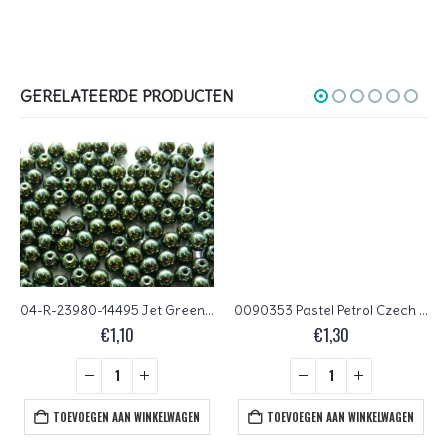
GERELATEERDE PRODUCTEN
04-R-23980-14495 Jet Green Metallic Luster 120 Pc.
0090353 Pastel Petrol Czech Glass Facet Firepolish 4mm 50 stuks
€
1,10
€
1,30
TOEVOEGEN AAN WINKELWAGEN
TOEVOEGEN AAN WINKELWAGEN