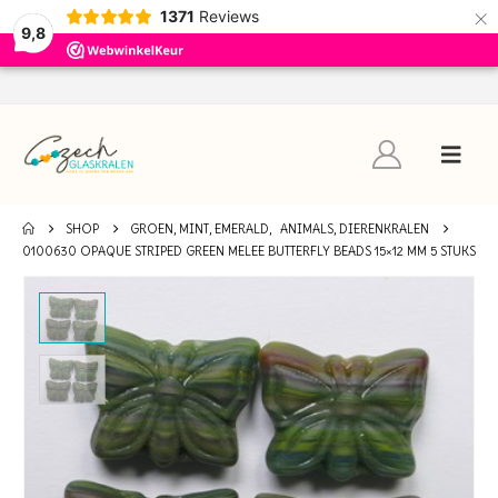
×
1371
Reviews
9,8
SHOP
GROEN, MINT, EMERALD
,
ANIMALS, DIERENKRALEN
0100630 OPAQUE STRIPED GREEN MELEE BUTTERFLY BEADS 15×12 MM 5 STUKS