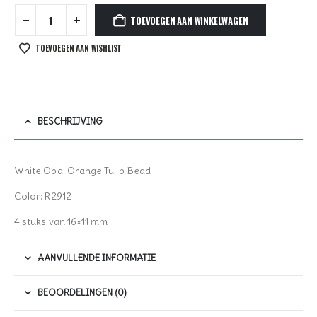
TOEVOEGEN AAN WINKELWAGEN
TOEVOEGEN AAN WISHLIST
BESCHRIJVING
White Opal Orange Tulip Bead
Color: R2912
4 stuks van 16×11 mm
AANVULLENDE INFORMATIE
BEOORDELINGEN (0)