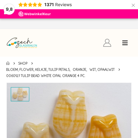
×
1371
Reviews
9,8
SHOP
BLOEM, FLOWER, KELKJE, TULIP PETALS
,
ORANJE
,
WIT, OPAALWIT
0060127 TULIP BEAD WHITE OPAL ORANGE 4 PC.