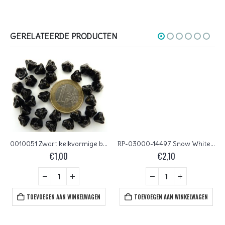
GERELATEERDE PRODUCTEN
0010051 Zwart kelkvormige bloem 30 Pc.
RP-03000-14497 Snow White Copper Lumi Luster 50 pc.
€
1,00
€
2,10
TOEVOEGEN AAN WINKELWAGEN
TOEVOEGEN AAN WINKELWAGEN